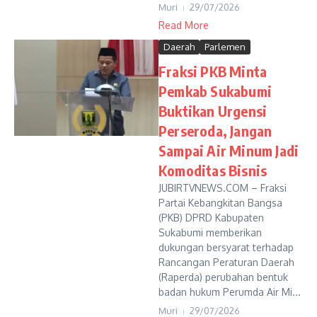
Muri
29/07/2026
Read More
Daerah
Parlemen
Fraksi PKB Minta
Pemkab Sukabumi
Buktikan Urgensi
Perseroda, Jangan
Sampai Air Minum Jadi
Komoditas Bisnis
JUBIRTVNEWS.COM – Fraksi
Partai Kebangkitan Bangsa
(PKB) DPRD Kabupaten
Sukabumi memberikan
dukungan bersyarat terhadap
Rancangan Peraturan Daerah
(Raperda) perubahan bentuk
badan hukum Perumda Air Mi...
Muri
29/07/2026