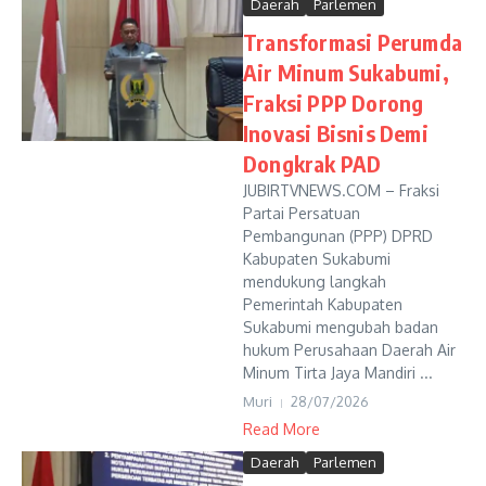
Daerah
Parlemen
Transformasi Perumda
Air Minum Sukabumi,
Fraksi PPP Dorong
Inovasi Bisnis Demi
Dongkrak PAD
JUBIRTVNEWS.COM – Fraksi
Partai Persatuan
Pembangunan (PPP) DPRD
Kabupaten Sukabumi
mendukung langkah
Pemerintah Kabupaten
Sukabumi mengubah badan
hukum Perusahaan Daerah Air
Minum Tirta Jaya Mandiri ...
Muri
28/07/2026
Read More
Daerah
Parlemen