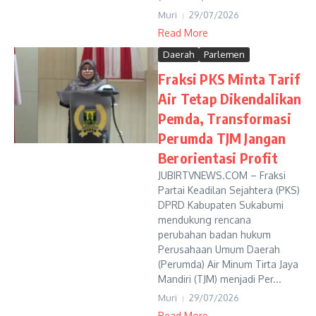
Muri
29/07/2026
Read More
Daerah
Parlemen
Fraksi PKS Minta Tarif
Air Tetap Dikendalikan
Pemda, Transformasi
Perumda TJM Jangan
Berorientasi Profit
JUBIRTVNEWS.COM – Fraksi
Partai Keadilan Sejahtera (PKS)
DPRD Kabupaten Sukabumi
mendukung rencana
perubahan badan hukum
Perusahaan Umum Daerah
(Perumda) Air Minum Tirta Jaya
Mandiri (TJM) menjadi Per...
Muri
29/07/2026
Read More