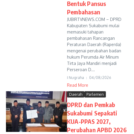
Bentuk Pansus
Pembahasan
JUBIRTVNEWS.COM – DPRD
Kabupaten Sukabumi mulai
memasuki tahapan
pembahasan Rancangan
Peraturan Daerah (Raperda)
mengenai perubahan badan
hukum Perumda Air Minum
Tirta Jaya Mandiri menjadi
Perseroan D...
I Nugraha
04/08/2026
Read More
Daerah
Parlemen
DPRD dan Pemkab
Sukabumi Sepakati
KUA-PPAS 2027,
Perubahan APBD 2026