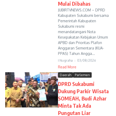
Mulai Dibahas
JUBIRTVNEWS.COM – DPRD
Kabupaten Sukabumi bersama
Pemerintah Kabupaten
Sukabumi resmi
menandatangani Nota
Kesepakatan Kebijakan Umum
APBD dan Prioritas Plafon
Anggaran Sementara (KUA-
PPAS) Tahun Angga...
I Nugraha
03/08/2026
Read More
Daerah
Parlemen
DPRD Sukabumi
Dukung Parkir Wisata
SOMEAH, Budi Azhar
Minta Tak Ada
Pungutan Liar