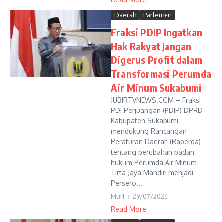
Daerah
Parlemen
Fraksi PDIP Ingatkan
Hak Rakyat Jangan
Digerus Profit dalam
Transformasi Perumda
Air Minum Sukabumi
JUBIRTVNEWS.COM – Fraksi
PDI Perjuangan (PDIP) DPRD
Kabupaten Sukabumi
mendukung Rancangan
Peraturan Daerah (Raperda)
tentang perubahan badan
hukum Perumda Air Minum
Tirta Jaya Mandiri menjadi
Persero...
Muri
29/07/2026
Read More