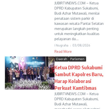
JUBIRTVNEWS.COM – Ketua
DPRD Kabupaten Sukabumi,
Budi Azhar Mutawali, menilai
penataan sistem parkir di
kawasan wisata Pantai Selatan
merupakan langkah penting
untuk meningkatkan kualitas
pelayanan da...
I Nugraha
03/08/2026
Read More
Daerah
Parlemen
Ketua DPRD Sukabumi
Sambut Kapolres Baru,
Harap Kolaborasi
Perkuat Kamtibmas
JUBIRTVNEWS.COM – Ketua
DPRD Kabupaten Sukabumi,
Budi Azhar Mutawali,