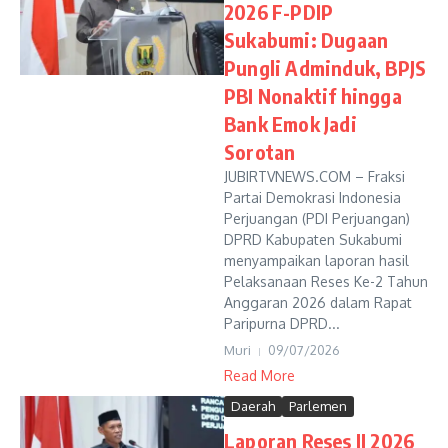
2026 F-PDIP
Sukabumi: Dugaan
Pungli Adminduk, BPJS
PBI Nonaktif hingga
Bank Emok Jadi
Sorotan
JUBIRTVNEWS.COM – Fraksi
Partai Demokrasi Indonesia
Perjuangan (PDI Perjuangan)
DPRD Kabupaten Sukabumi
menyampaikan laporan hasil
Pelaksanaan Reses Ke-2 Tahun
Anggaran 2026 dalam Rapat
Paripurna DPRD...
Muri
09/07/2026
Read More
Daerah
Parlemen
Laporan Reses II 2026