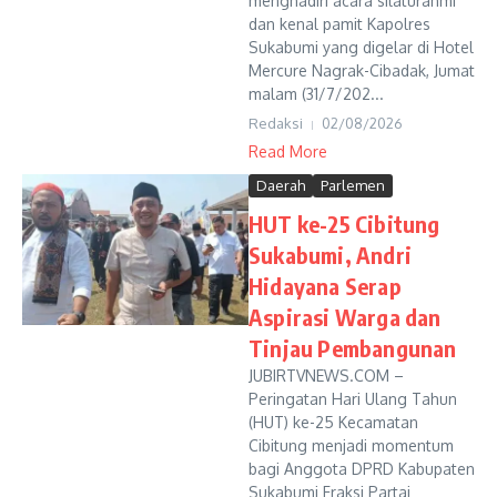
menghadiri acara silaturahmi
dan kenal pamit Kapolres
Sukabumi yang digelar di Hotel
Mercure Nagrak-Cibadak, Jumat
malam (31/7/202...
Redaksi
02/08/2026
Read More
Daerah
Parlemen
HUT ke-25 Cibitung
Sukabumi, Andri
Hidayana Serap
Aspirasi Warga dan
Tinjau Pembangunan
JUBIRTVNEWS.COM –
Peringatan Hari Ulang Tahun
(HUT) ke-25 Kecamatan
Cibitung menjadi momentum
bagi Anggota DPRD Kabupaten
Sukabumi Fraksi Partai