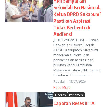
HMI Sampaikan
Sejumlah Isu Nasional,
Ketua DPRD Sukabumi
Pastikan Aspirasi
Tidak Berhenti di
Audiensi
JUBIRTVNEWS.COM – Dewan
Perwakilan Rakyat Daerah
(DPRD) Kabupaten Sukabumi
menerima audiensi dan
penyampaian aspirasi dari
puluhan kader Himpunan
Mahasiswa Islam (HMI) Cabang
Sukabumi. Pertemuan...
Redaksi
15/07/2026
Read More
Daerah
Parlemen
Laporan Reses II TA