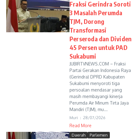
Fraksi Gerindra Soroti
3 Masalah Perumda
TJM, Dorong
Transformasi
Perseroda dan Dividen
45 Persen untuk PAD
Sukabumi
JUBIRTVNEWS.COM – Fraksi
Partai Gerakan Indonesia Raya
(Gerindra) DPRD Kabupaten
Sukabumi menyoroti tiga
persoalan mendasar yang
masih membayangi kinerja
Perumda Air Minum Tirta Jaya
Mandiri (TJM), mu...
Muri
28/07/2026
Read More
Daerah
Parlemen