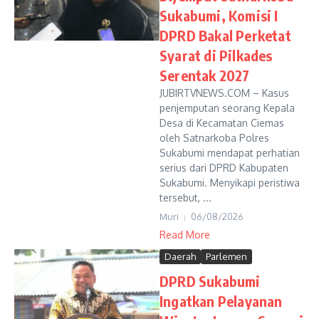
Sukabumi, Komisi I
DPRD Bakal Perketat
Syarat di Pilkades
Serentak 2027
JUBIRTVNEWS.COM – Kasus
penjemputan seorang Kepala
Desa di Kecamatan Ciemas
oleh Satnarkoba Polres
Sukabumi mendapat perhatian
serius dari DPRD Kabupaten
Sukabumi. Menyikapi peristiwa
tersebut, ...
Muri
06/08/2026
Read More
Daerah
Parlemen
DPRD Sukabumi
Ingatkan Pelayanan