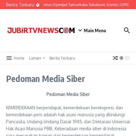
Berita Terbaru
Kades di Ciemas Dijemput Satnarkoba Sukabumi, Komisi I DPRD Bakal
Main Menu
Home
Laman
Berita Terbaru
Pedoman Media Siber
Pedoman Media Siber
KEMERDEKAAN berpendapat, kemerdekaan berekspresi, dan
kemerdekaan pers adalah hak asasi manusia yang dilindungi
Pancasila, Undang-Undang Dasar 1945, dan Deklarasi Universal
Hak Asasi Manusia PBB. Keberadaan media siber di Indonesia
juga merupakan bagian dari kemerdekaan berpendapat,