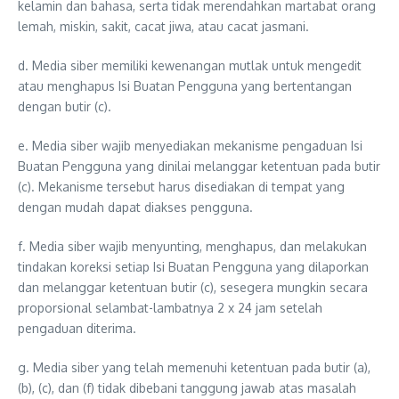
kelamin dan bahasa, serta tidak merendahkan martabat orang
lemah, miskin, sakit, cacat jiwa, atau cacat jasmani.
d. Media siber memiliki kewenangan mutlak untuk mengedit
atau menghapus Isi Buatan Pengguna yang bertentangan
dengan butir (c).
e. Media siber wajib menyediakan mekanisme pengaduan Isi
Buatan Pengguna yang dinilai melanggar ketentuan pada butir
(c). Mekanisme tersebut harus disediakan di tempat yang
dengan mudah dapat diakses pengguna.
f. Media siber wajib menyunting, menghapus, dan melakukan
tindakan koreksi setiap Isi Buatan Pengguna yang dilaporkan
dan melanggar ketentuan butir (c), sesegera mungkin secara
proporsional selambat-lambatnya 2 x 24 jam setelah
pengaduan diterima.
g. Media siber yang telah memenuhi ketentuan pada butir (a),
(b), (c), dan (f) tidak dibebani tanggung jawab atas masalah