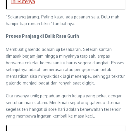
Ini Rutenya
“Sekarang jarang. Paling kalau ada pesanan saja. Dulu mah
hampir tiap rumah bikin,” tambahnya.
Proses Panjang di Balik Rasa Gurih
Membuat galendo adalah uji kesabaran. Setelah santan
dimasak berjam-jam hingga minyaknya terpisah, ampas
berwarna cokelat keemasan itu harus segera diangkat. Proses
selanjutnya adalah pemerasan atau pengepresan untuk
memastikan sisa minyak tidak lagi menempel, sehingga tekstur
galendo menjadi padat dan renyah saat digigit.
Cita rasanya unik; perpaduan gurih kelapa yang pekat dengan
sentuhan manis alami. Menikmati sepotong galendo ditemani
segelas teh hangat di sore hari adalah kemewahan tersendiri
yang membawa ingatan kembali ke masa kecil.