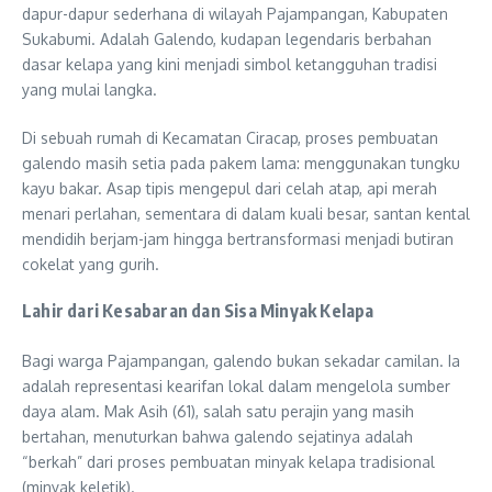
dapur-dapur sederhana di wilayah Pajampangan, Kabupaten
Sukabumi. Adalah Galendo, kudapan legendaris berbahan
dasar kelapa yang kini menjadi simbol ketangguhan tradisi
yang mulai langka.
Di sebuah rumah di Kecamatan Ciracap, proses pembuatan
galendo masih setia pada pakem lama: menggunakan tungku
kayu bakar. Asap tipis mengepul dari celah atap, api merah
menari perlahan, sementara di dalam kuali besar, santan kental
mendidih berjam-jam hingga bertransformasi menjadi butiran
cokelat yang gurih.
Lahir dari Kesabaran dan Sisa Minyak Kelapa
Bagi warga Pajampangan, galendo bukan sekadar camilan. Ia
adalah representasi kearifan lokal dalam mengelola sumber
daya alam. Mak Asih (61), salah satu perajin yang masih
bertahan, menuturkan bahwa galendo sejatinya adalah
“berkah” dari proses pembuatan minyak kelapa tradisional
(minyak keletik).