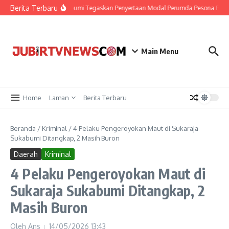
Berita Terbaru
Gerindra Sukabumi Tegaskan Penyertaan Modal Perumda Pesona Pariwis
Main Menu
Home
Laman
Berita Terbaru
Beranda
/
Kriminal
/
4 Pelaku Pengeroyokan Maut di Sukaraja
Sukabumi Ditangkap, 2 Masih Buron
Daerah
Kriminal
4 Pelaku Pengeroyokan Maut di
Sukaraja Sukabumi Ditangkap, 2
Masih Buron
Oleh
Ans
14/05/2026
13:43