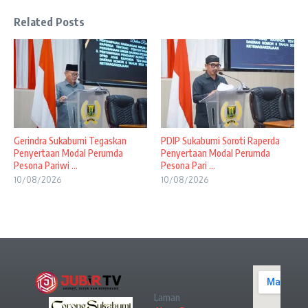
Related Posts
Gerindra Sukabumi Tegaskan
PDIP Sukabumi Soroti Raperda
Penyertaan Modal Perumda
Penyertaan Modal Perumda
Pesona Pariwi ...
Pesona Pari ...
10/08/2026
10/08/2026
Laman