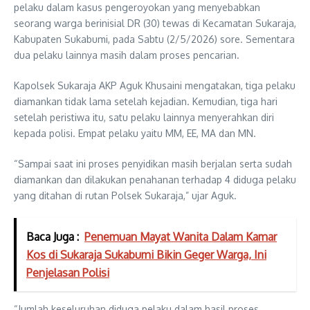
pelaku dalam kasus pengeroyokan yang menyebabkan
seorang warga berinisial DR (30) tewas di Kecamatan Sukaraja,
Kabupaten Sukabumi, pada Sabtu (2/5/2026) sore. Sementara
dua pelaku lainnya masih dalam proses pencarian.
Kapolsek Sukaraja AKP Aguk Khusaini mengatakan, tiga pelaku
diamankan tidak lama setelah kejadian. Kemudian, tiga hari
setelah peristiwa itu, satu pelaku lainnya menyerahkan diri
kepada polisi. Empat pelaku yaitu MM, EE, MA dan MN.
“Sampai saat ini proses penyidikan masih berjalan serta sudah
diamankan dan dilakukan penahanan terhadap 4 diduga pelaku
yang ditahan di rutan Polsek Sukaraja,” ujar Aguk.
Baca Juga :
Penemuan Mayat Wanita Dalam Kamar
Kos di Sukaraja Sukabumi Bikin Geger Warga, Ini
Penjelasan Polisi
“Jumlah keseluruhan diduga pelaku dalam hasil proses