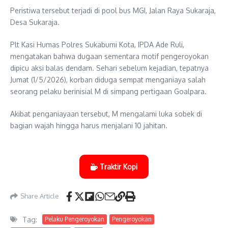
Peristiwa tersebut terjadi di pool bus MGI, Jalan Raya Sukaraja,
Desa Sukaraja.
Plt Kasi Humas Polres Sukabumi Kota, IPDA Ade Ruli,
mengatakan bahwa dugaan sementara motif pengeroyokan
dipicu aksi balas dendam. Sehari sebelum kejadian, tepatnya
Jumat (1/5/2026), korban diduga sempat menganiaya salah
seorang pelaku berinisial M di simpang pertigaan Goalpara.
Akibat penganiayaan tersebut, M mengalami luka sobek di
bagian wajah hingga harus menjalani 10 jahitan.
Traktir Kopi
Share Article
Tag:
Pelaku Pengeroyokan
Pengeroyokan