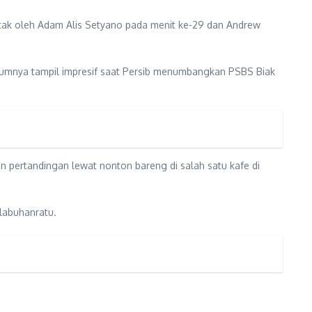
tak oleh Adam Alis Setyano pada menit ke-29 dan Andrew
elumnya tampil impresif saat Persib menumbangkan PSBS Biak
pertandingan lewat nonton bareng di salah satu kafe di
labuhanratu.