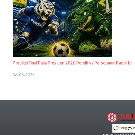
Prediksi Final Piala Presiden 2026 Persib vs Persebaya: Partai Id
...
06/08/2026