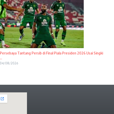
Persebaya Tantang Persib di Final Piala Presiden 2026 Usai Singki
...
04/08/2026