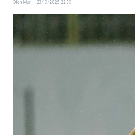
Oleh
Muri
23/10/2025
22:30