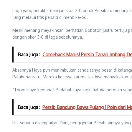
Laga yang berakhir dengan skor 2-0 untuk Persib itu menunj
Jung melalui titik penalti di menit ke-66.
Meski menang meyakinkan, perhatian Bobotoh justru tertuju 
dengan skor 3-0 di laga sebelumnya.
Baca Juga :
Comeback Manis! Persib Tahan Imbang Dew
Absennya Haye pun menimbulkan tanda tanya besar di kalanga
Palabuhanratu. Mereka kecewa karena tak bisa menyaksikan ak
“Thom Haye kemana? Padahal saya ingin liat dia bermain sepe
Baca Juga :
Persib Bandung Bawa Pulang 1 Poin dari M
Hal senada disampaikan Dani, penggemar Persib lainnya yang ju