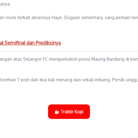
tanya.
an resmi terkait absennya Haye. Dugaan sementara, sang pemain ten
al Semifinal dan Prediksinya
enangan atas Selangor FC memperkokoh posisi Maung Bandung di ko
orehan 7 poin dari dua kali menang dan sekali imbang. Persib unggul 
Traktir Kopi