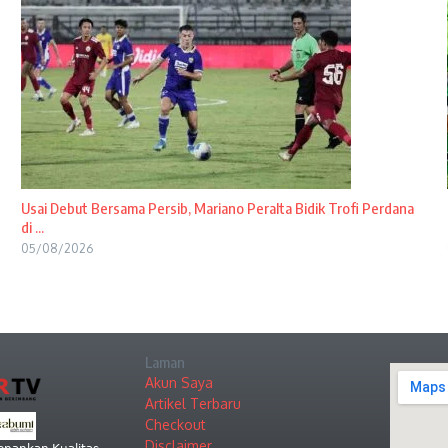
Usai Debut Bersama Persib, Mariano Peralta Bidik Trofi Perdana
di ...
05/08/2026
Laman
Akun Saya
Artikel Terbaru
Checkout
Disclaimer