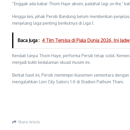
“Enggak ada kabar Thom Haye absen, padahal lagi
on fire
,” ka
Hingga kini, pihak Persib Bandung belum memberikan penjelas
menjelang laga penting berikutnya di Liga 1.
Baca Juga :
4 Tim Tersisa di Piala Dunia 2026, Ini Jadw
Kendati tanpa Thom Haye, performa Persib tetap solid. Kem
menjadi bukti kedalaman skuad musim ini.
Berkat hasil ini, Persib memimpin klasemen sementara dengan t
mengalahkan Lion City Sailors 1-0 di Stadion Pathum Thani.
Share Article