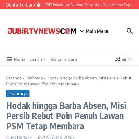
Berita Terbaru
Udar Diri
DPRD Sukabumi Dorong Penyadap Gula Kelapa Pajampang
Main Menu
Home
Laman
Berita Terbaru
Beranda
/
Olahraga
/
Hodak hingga Barba Absen, Misi Persib Rebut
Poin Penuh Lawan PSM Tetap Membara
Olahraga
Hodak hingga Barba Absen, Misi
Persib Rebut Poin Penuh Lawan
PSM Tetap Membara
Oleh
Redaksi
16/05/2026
20:15