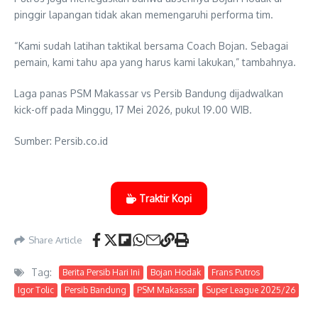
pinggir lapangan tidak akan memengaruhi performa tim.
“Kami sudah latihan taktikal bersama Coach Bojan. Sebagai
pemain, kami tahu apa yang harus kami lakukan,” tambahnya.
Laga panas PSM Makassar vs Persib Bandung dijadwalkan
kick-off pada Minggu, 17 Mei 2026, pukul 19.00 WIB.
Sumber: Persib.co.id
Traktir Kopi
Share Article
Tag:
Berita Persib Hari Ini
Bojan Hodak
Frans Putros
Igor Tolic
Persib Bandung
PSM Makassar
Super League 2025/26