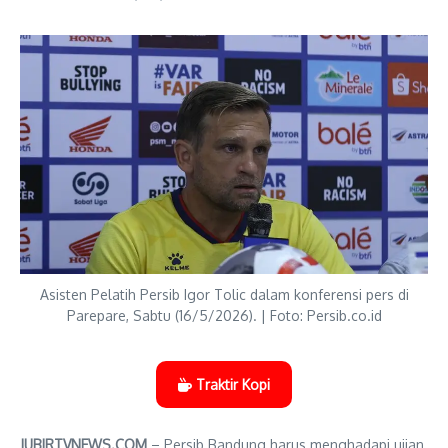
Asisten Pelatih Persib Igor Tolic dalam konferensi pers di
Parepare, Sabtu (16/5/2026). | Foto: Persib.co.id
Traktir Kopi
JUBIRTVNEWS.COM
– Persib Bandung harus menghadapi ujian