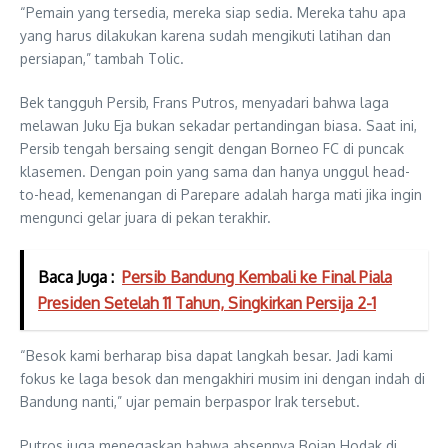
“Pemain yang tersedia, mereka siap sedia. Mereka tahu apa
yang harus dilakukan karena sudah mengikuti latihan dan
persiapan,” tambah Tolic.
Bek tangguh Persib,
Frans Putros
, menyadari bahwa laga
melawan Juku Eja bukan sekadar pertandingan biasa. Saat ini,
Persib tengah bersaing sengit dengan Borneo FC di puncak
klasemen. Dengan poin yang sama dan hanya unggul head-
to-head, kemenangan di Parepare adalah harga mati jika ingin
mengunci gelar juara di pekan terakhir.
Baca Juga :
Persib Bandung Kembali ke Final Piala
Presiden Setelah 11 Tahun, Singkirkan Persija 2-1
“Besok kami berharap bisa dapat langkah besar. Jadi kami
fokus ke laga besok dan mengakhiri musim ini dengan indah di
Bandung nanti,” ujar pemain berpaspor Irak tersebut.
Putros juga menegaskan bahwa absennya Bojan Hodak di