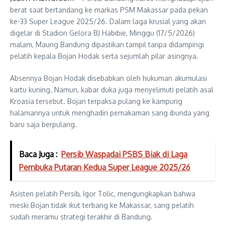
berat saat bertandang ke markas PSM Makassar pada pekan
ke-33 Super League 2025/26. Dalam laga krusial yang akan
digelar di Stadion Gelora BJ Habibie, Minggu (17/5/2026)
malam, Maung Bandung dipastikan tampil tanpa didampingi
pelatih kepala Bojan Hodak serta sejumlah pilar asingnya.
Absennya Bojan Hodak disebabkan oleh hukuman akumulasi
kartu kuning. Namun, kabar duka juga menyelimuti pelatih asal
Kroasia tersebut. Bojan terpaksa pulang ke kampung
halamannya untuk menghadiri pemakaman sang ibunda yang
baru saja berpulang.
Baca Juga :
Persib Waspadai PSBS Biak di Laga
Pembuka Putaran Kedua Super League 2025/26
Asisten pelatih Persib,
Igor Tolic
, mengungkapkan bahwa
meski Bojan tidak ikut terbang ke Makassar, sang pelatih
sudah meramu strategi terakhir di Bandung.