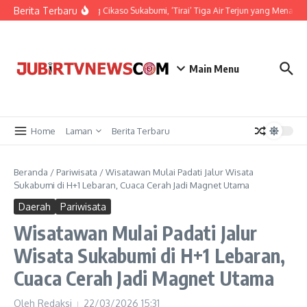
Berita Terbaru
Pesona Curug Cikaso Sukabumi, ‘Tirai’ Tiga Air Terjun yang Menawan
Main Menu
Home
Laman
Berita Terbaru
Beranda
/
Pariwisata
/
Wisatawan Mulai Padati Jalur Wisata
Sukabumi di H+1 Lebaran, Cuaca Cerah Jadi Magnet Utama
Daerah
Pariwisata
Wisatawan Mulai Padati Jalur
Wisata Sukabumi di H+1 Lebaran,
Cuaca Cerah Jadi Magnet Utama
Oleh
Redaksi
22/03/2026
15:31