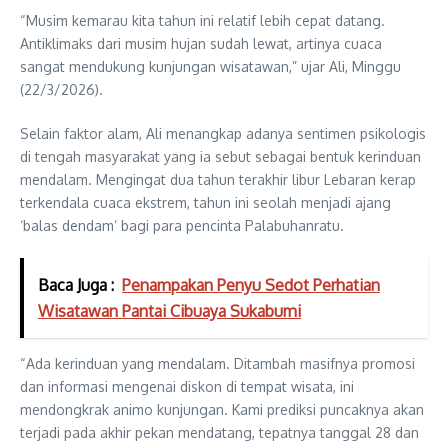
“Musim kemarau kita tahun ini relatif lebih cepat datang.
Antiklimaks dari musim hujan sudah lewat, artinya cuaca
sangat mendukung kunjungan wisatawan,” ujar Ali, Minggu
(22/3/2026).
Selain faktor alam, Ali menangkap adanya sentimen psikologis
di tengah masyarakat yang ia sebut sebagai bentuk kerinduan
mendalam. Mengingat dua tahun terakhir libur Lebaran kerap
terkendala cuaca ekstrem, tahun ini seolah menjadi ajang
‘balas dendam’ bagi para pencinta Palabuhanratu.
Baca Juga :
Penampakan Penyu Sedot Perhatian
Wisatawan Pantai Cibuaya Sukabumi
“Ada kerinduan yang mendalam. Ditambah masifnya promosi
dan informasi mengenai diskon di tempat wisata, ini
mendongkrak animo kunjungan. Kami prediksi puncaknya akan
terjadi pada akhir pekan mendatang, tepatnya tanggal 28 dan