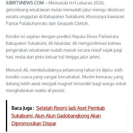
JUBIRTVNEWS.COM
– Memasuki H+1 Lebaran 2026,
gelombang wisatawan mulai memadati jalur menuju destinasi
wisata unggulan di Kabupaten Sukabumi, khususnya kawasan
Pantai Palabuhanratu dan Geopark Ciletuh.
Kondisi ini sejalan dengan prediksi Kepala Dinas Pariwisata
Kabupaten Sukabumi, Ali Iskandar. Ali mengonfirmasi bahwa
pergerakan wisatawan sudah masuk secara masif sejak pagi
hari, mulai dari pintu keluar tol hingga jalur arteri.
Menurut Ali, membeludaknya pelancong tahun ini dipicu oleh
kondisi cuaca yang sangat bersahabat. Musim kemarau yang
datang lebih awal menjadi magnet tersendiri bagi warga untuk
menghabiskan waktu di pesisir.
Baca Juga :
Setelah Resmi Jadi Aset Pemkab
Sukabumi, Alun-Alun Gadobangkong Akan
Dipromosikan Dispar