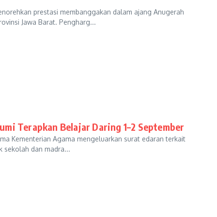
enorehkan prestasi membanggakan dalam ajang Anugerah
vinsi Jawa Barat. Pengharg...
umi Terapkan Belajar Daring 1–2 September
a Kementerian Agama mengeluarkan surat edaran terkait
uk sekolah dan madra...