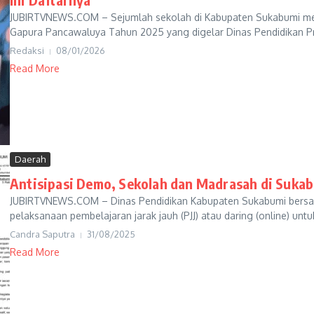
JUBIRTVNEWS.COM – Sejumlah sekolah di Kabupaten Sukabumi m
Gapura Pancawaluya Tahun 2025 yang digelar Dinas Pendidikan Pro
Redaksi
08/01/2026
Read More
Daerah
Antisipasi Demo, Sekolah dan Madrasah di Sukab
JUBIRTVNEWS.COM – Dinas Pendidikan Kabupaten Sukabumi bersam
pelaksanaan pembelajaran jarak jauh (PJJ) atau daring (online) unt
Candra Saputra
31/08/2025
Read More