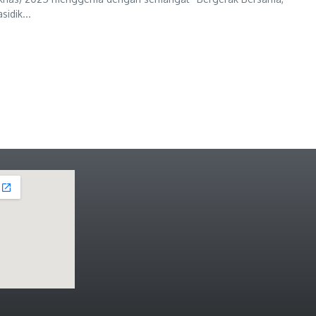
idik...