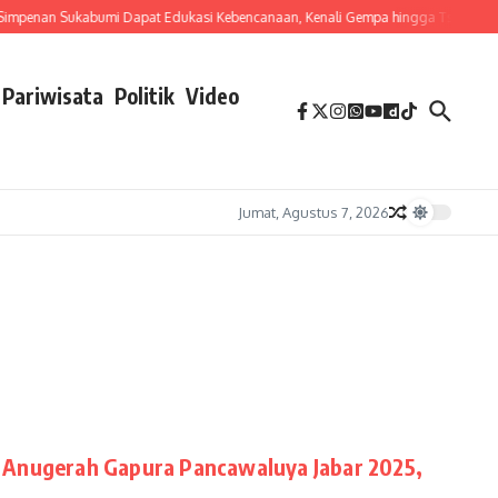
penan Sukabumi Dapat Edukasi Kebencanaan, Kenali Gempa hingga Tsunami
Pariwisata
Politik
Video
Jumat, Agustus 7, 2026
 Anugerah Gapura Pancawaluya Jabar 2025,