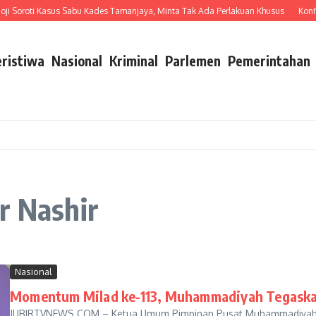
ji Soroti Kasus Sabu Kades Tamanjaya, Minta Tak Ada Perlakuan Khusus
Konfl
eristiwa
Nasional
Kriminal
Parlemen
Pemerintahan
r Nashir
Nasional
Momentum Milad ke-113, Muhammadiyah Tegaska
JUBIRTVNEWS.COM – Ketua Umum Pimpinan Pusat Muhammadiyah, H