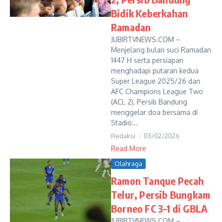
Bidik Keberkahan
Ramadan
JUBIRTVNEWS.COM –
Menjelang bulan suci Ramadan
1447 H serta persiapan
menghadapi putaran kedua
Super League 2025/26 dan
AFC Champions League Two
(ACL 2), Persib Bandung
menggelar doa bersama di
Stadio...
Redaksi
03/02/2026
Read More
Olahraga
Ramon Tanque Pecah
Telur, Persib Bungkam
Borneo FC 3–1 di GBLA
JUBIRTVNEWS.COM –