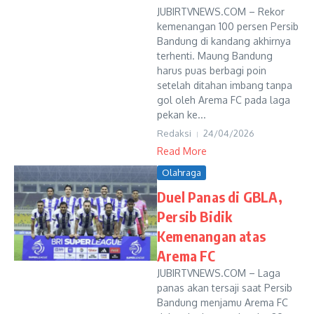
JUBIRTVNEWS.COM – Rekor
kemenangan 100 persen Persib
Bandung di kandang akhirnya
terhenti. Maung Bandung
harus puas berbagi poin
setelah ditahan imbang tanpa
gol oleh Arema FC pada laga
pekan ke...
Redaksi
24/04/2026
Read More
Olahraga
Duel Panas di GBLA,
Persib Bidik
Kemenangan atas
Arema FC
JUBIRTVNEWS.COM – Laga
panas akan tersaji saat Persib
Bandung menjamu Arema FC