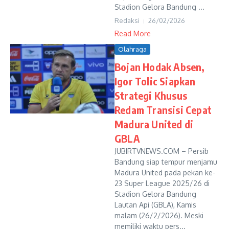
Stadion Gelora Bandung ...
Redaksi
26/02/2026
Read More
Olahraga
Bojan Hodak Absen,
Igor Tolic Siapkan
Strategi Khusus
Redam Transisi Cepat
Madura United di
GBLA
JUBIRTVNEWS.COM – Persib
Bandung siap tempur menjamu
Madura United pada pekan ke-
23 Super League 2025/26 di
Stadion Gelora Bandung
Lautan Api (GBLA), Kamis
malam (26/2/2026). Meski
memiliki waktu pers...