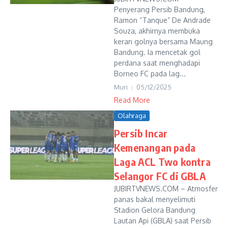
Penyerang Persib Bandung,
Ramon “Tanque” De Andrade
Souza, akhirnya membuka
keran golnya bersama Maung
Bandung. Ia mencetak gol
perdana saat menghadapi
Borneo FC pada lag...
Muri
05/12/2025
Read More
Olahraga
Persib Incar
Kemenangan pada
Laga ACL Two kontra
Selangor FC di GBLA
JUBIRTVNEWS.COM – Atmosfer
panas bakal menyelimuti
Stadion Gelora Bandung
Lautan Api (GBLA) saat Persib