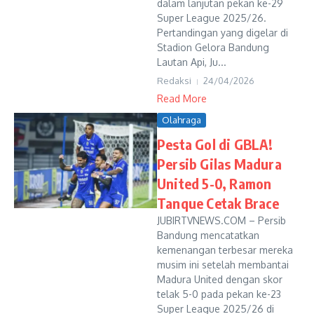
dalam lanjutan pekan ke-29
Super League 2025/26.
Pertandingan yang digelar di
Stadion Gelora Bandung
Lautan Api, Ju...
Redaksi
24/04/2026
Read More
Olahraga
Pesta Gol di GBLA!
Persib Gilas Madura
United 5-0, Ramon
Tanque Cetak Brace
JUBIRTVNEWS.COM – Persib
Bandung mencatatkan
kemenangan terbesar mereka
musim ini setelah membantai
Madura United dengan skor
telak 5-0 pada pekan ke-23
Super League 2025/26 di