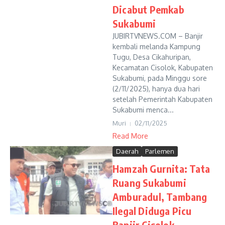
Dicabut Pemkab
Sukabumi
JUBIRTVNEWS.COM – Banjir
kembali melanda Kampung
Tugu, Desa Cikahuripan,
Kecamatan Cisolok, Kabupaten
Sukabumi, pada Minggu sore
(2/11/2025), hanya dua hari
setelah Pemerintah Kabupaten
Sukabumi menca...
Muri
02/11/2025
Read More
Daerah
Parlemen
Hamzah Gurnita: Tata
Ruang Sukabumi
Amburadul, Tambang
Ilegal Diduga Picu
Banjir Cisolok