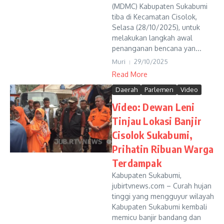
(MDMC) Kabupaten Sukabumi
tiba di Kecamatan Cisolok,
Selasa (28/10/2025), untuk
melakukan langkah awal
penanganan bencana yan...
Muri
29/10/2025
Read More
Daerah
Parlemen
Video
Video: Dewan Leni
Tinjau Lokasi Banjir
Cisolok Sukabumi,
Prihatin Ribuan Warga
Terdampak
Kabupaten Sukabumi,
jubirtvnews.com – Curah hujan
tinggi yang mengguyur wilayah
Kabupaten Sukabumi kembali
memicu banjir bandang dan