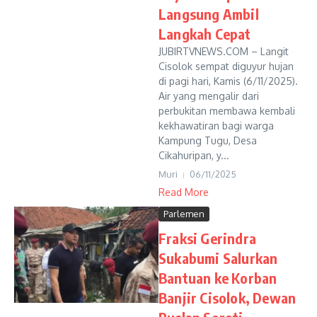
Langsung Ambil
Langkah Cepat
JUBIRTVNEWS.COM – Langit
Cisolok sempat diguyur hujan
di pagi hari, Kamis (6/11/2025).
Air yang mengalir dari
perbukitan membawa kembali
kekhawatiran bagi warga
Kampung Tugu, Desa
Cikahuripan, y...
Muri
06/11/2025
Read More
Parlemen
Fraksi Gerindra
Sukabumi Salurkan
Bantuan ke Korban
Banjir Cisolok, Dewan