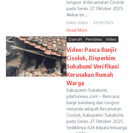
longsor di Kecamatan Cisolok
pada Senin, 27 Oktober 2025.
Akibat be...
Editor Video
29/10/2025
Read More
Daerah
Peristiwa
Video
Video: Pasca Banjir
Cisolok, Disperkim
Sukabumi Verifikasi
Kerusakan Rumah
Warga
Kabupaten Sukabumi,
jubirtvnews.com – Bencana
banjir bandang dan longsor
melanda wilayah Kecamatan
Cisolok, Kabupaten Sukabumi,
pada Senin, 27 Oktober 2025.
Sedikitnya 626 kepala keluarga