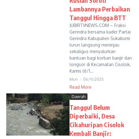
Ruslan Soroti
Lambannya Perbaikan
Tanggul Hingga BTT
JUBIRTVNEWS.COM – Fraksi
Gerindra bersama kader Partai
Gerindra Kabupaten Sukabumi
turun langsung meninjau
sekaligus menyalurkan
bantuan bagi korban banjir dan
longsor di Kecamatan Cisolok,
Kamis (6/1...
Muri
06/11/2025
Read More
Daerah
Tanggul Belum
Diperbaiki, Desa
Cikahuripan Cisolok
Kembali Banjir: