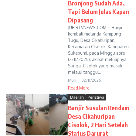
Bronjong Sudah Ada,
Tapi Belum Jelas Kapan
Dipasang
JUBIRTVNEWS.COM – Banjir
kembali melanda Kampung
Tugu, Desa Cikahuripan,
Kecamatan Cisolok, Kabupaten
Sukabumi, pada Minggu sore
(2/11/2025), akibat meluapnya
Sungai Cisolok yang masuk
melalui tanggul...
Muri
02/11/2025
Read More
Daerah
Peristiwa
Banjir Susulan Rendam
Desa Cikahuripan
Cisolok, 2 Hari Setelah
Status Darurat