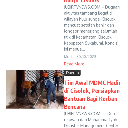
JUBIRTVNEWS.COM – Dugaan
aktivitas tambang ilegal di
wilayah hulu sungai Cisolok
mencuat setelah banjir dan
longsor menerjang sejumlah
titik di Kecamatan Cisolok,
Kabupaten Sukabumi. Kondisi
ini menua...
Muri
30/10/2025
Read More
Daerah
Tim Awal MDMC Hadir
di Cisolok, Persiapkan
Bantuan Bagi Korban
Bencana
JUBIRTVNEWS.COM — Dua
relawan dari Muhammadiyah
Disaster Management Center