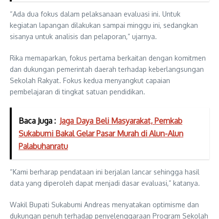
“Ada dua fokus dalam pelaksanaan evaluasi ini. Untuk
kegiatan lapangan dilakukan sampai minggu ini, sedangkan
sisanya untuk analisis dan pelaporan,” ujarnya.
Rika memaparkan, fokus pertama berkaitan dengan komitmen
dan dukungan pemerintah daerah terhadap keberlangsungan
Sekolah Rakyat. Fokus kedua menyangkut capaian
pembelajaran di tingkat satuan pendidikan.
Baca Juga :
Jaga Daya Beli Masyarakat, Pemkab
Sukabumi Bakal Gelar Pasar Murah di Alun-Alun
Palabuhanratu
“Kami berharap pendataan ini berjalan lancar sehingga hasil
data yang diperoleh dapat menjadi dasar evaluasi,” katanya.
Wakil Bupati Sukabumi Andreas menyatakan optimisme dan
dukungan penuh terhadap penyelenggaraan Program Sekolah