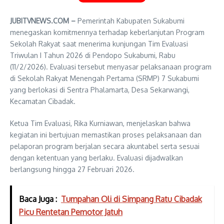
JUBITVNEWS.COM –
Pemerintah Kabupaten Sukabumi
menegaskan komitmennya terhadap keberlanjutan Program
Sekolah Rakyat saat menerima kunjungan Tim Evaluasi
Triwulan I Tahun 2026 di Pendopo Sukabumi, Rabu
(11/2/2026). Evaluasi tersebut menyasar pelaksanaan program
di Sekolah Rakyat Menengah Pertama (SRMP) 7 Sukabumi
yang berlokasi di Sentra Phalamarta, Desa Sekarwangi,
Kecamatan Cibadak.
Ketua Tim Evaluasi, Rika Kurniawan, menjelaskan bahwa
kegiatan ini bertujuan memastikan proses pelaksanaan dan
pelaporan program berjalan secara akuntabel serta sesuai
dengan ketentuan yang berlaku. Evaluasi dijadwalkan
berlangsung hingga 27 Februari 2026.
Baca Juga :
Tumpahan Oli di Simpang Ratu Cibadak
Picu Rentetan Pemotor Jatuh