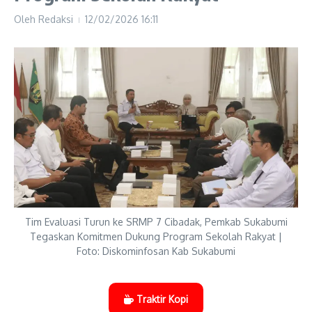
Oleh
Redaksi
12/02/2026
16:11
Tim Evaluasi Turun ke SRMP 7 Cibadak, Pemkab Sukabumi
Tegaskan Komitmen Dukung Program Sekolah Rakyat |
Foto: Diskominfosan Kab Sukabumi
Traktir Kopi