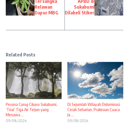
Tersangka
APBD di
Relawan
Sukabumi
Dapur MBG
Dilabeli Stiker
Related Posts
Pesona Curug Cikaso Sukabumi,
Di Sejumlah Wilayah Didominasi
‘Tirai’ Tiga Air Terjun yang
Cerah Seharian, Prakiraan Cuaca
Menawa ...
Ja ...
09/08/2026
09/08/2026