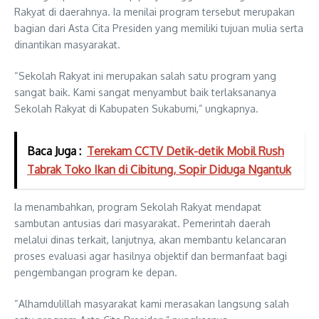
Rakyat di daerahnya. Ia menilai program tersebut merupakan
bagian dari Asta Cita Presiden yang memiliki tujuan mulia serta
dinantikan masyarakat.
“Sekolah Rakyat ini merupakan salah satu program yang
sangat baik. Kami sangat menyambut baik terlaksananya
Sekolah Rakyat di Kabupaten Sukabumi,” ungkapnya.
Baca Juga :
Terekam CCTV Detik-detik Mobil Rush
Tabrak Toko Ikan di Cibitung, Sopir Diduga Ngantuk
Ia menambahkan, program Sekolah Rakyat mendapat
sambutan antusias dari masyarakat. Pemerintah daerah
melalui dinas terkait, lanjutnya, akan membantu kelancaran
proses evaluasi agar hasilnya objektif dan bermanfaat bagi
pengembangan program ke depan.
“Alhamdulillah masyarakat kami merasakan langsung salah