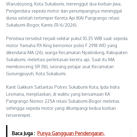
Warudoyong, Kota Sukabumi, merenggut dua korban jiwa.
Pengendara sepeda motor dan penumpangnya meninggal
dunia setelah tertemper Kereta Api (KA) Pangrango relasi
Sukabumi-Bogor, Kamis (11/6/2026).
Peristiwa tersebut terjadi sekitar pukul 10.35 WIB saat sepeda
motor Yamaha RX King bernomor polisi F 2918 WD yang
dikendarai MA (26), warga Kecamatan Nyalindung, Kabupaten
Sukabumi, melintasi perlintasan kereta api. Saat itu MA
membonceng SR (16), seorang pelajar asal Kecamatan
Gunungpuyuh, Kota Sukabumi.
Kanit Gakkum Satlantas Polres Sukabumi Kota, Ipda Indra
Lesmana, menjelaskan, di waktu yang bersamaan KA
Pangrango Nomor 225A relasi Sukabumi-Bogor melintas
sehingga sepeda motor yang ditumpangi kedua korban
terserempet.
Baca Juga :
Punya Gangguan Pendengaran,