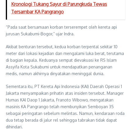
Kronologi Tukang Sayur di Parungkuda Tewas
Tersambar KA Pangrango
“Pada saat bersamaan korban terserempet oleh kereta api
jurusan Sukabumi-Bogor,” ujar Indra.
Akibat benturan tersebut, kedua korban terpental sekitar 10
meter dari lokasi kejadian dan mengalami luka berat, terutama
di bagian kepala. Keduanya sempat dievakuasi ke RS Islam
Assyifa Kota Sukabumi untuk mendapatkan penanganan
medis, namun akhirnya dinyatakan meninggal dunia.
Sementara itu, PT Kereta Api Indonesia (KAI) Daerah Operasi 1
Jakarta menyampaikan prihatin atas insiden tersebut. Manager
Humas KAI Daop 1 Jakarta, Franoto Wibowo, mengatakan
masinis KA Pangrango telah membunyikan Semboyan 35
sebagai peringatan sebelum melintas. Namun, kendaraan roda
dua tetap berada di jalur rel sehingga tabrakan tidak dapat
dihindari.