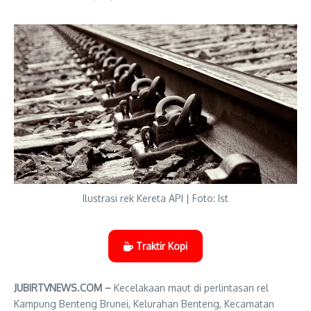
Ilustrasi rek Kereta API | Foto: Ist
Traktir Kopi
JUBIRTVNEWS.COM –
Kecelakaan maut di perlintasan rel
Kampung Benteng Brunei, Kelurahan Benteng, Kecamatan