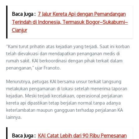
Baca Juga :
7 Jalur Kereta Api dengan Pemandangan
Terindah di Indonesia, Termasuk Bogor–Sukabumi–
Cianjur
“Kami turut prihatin atas kejadian yang terjadi. Saat ini korban
telah dievakuasi dan mendapatkan penanganan medis di
rumah sakit. KAI berkoordinasi dengan pihak terkait dalam
penanganan,” ujar Franoto.
Menurutnya, petugas KAI bersama unsur terkait langsung
melakukan pengamanan di lokasi setelah menerima laporan
kejadian. Meski terjadi kecelakaan, operasional perjalanan
kereta api dipastikan tetap berjalan normal tanpa adanya
keterlambatan maupun gangguan terhadap perjalanan KA
lainnya.
Baca Juga :
KAI Catat Lebih dari 90 Ribu Pemesanan