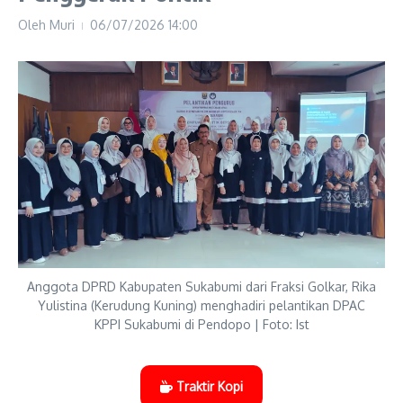
Oleh
Muri
06/07/2026
14:00
Anggota DPRD Kabupaten Sukabumi dari Fraksi Golkar, Rika
Yulistina (Kerudung Kuning) menghadiri pelantikan DPAC
KPPI Sukabumi di Pendopo | Foto: Ist
Traktir Kopi