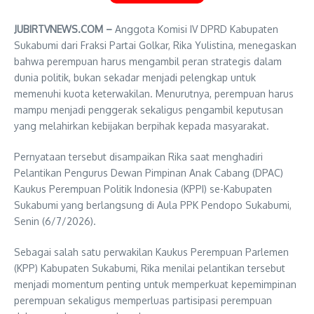
JUBIRTVNEWS.COM –
Anggota Komisi IV DPRD Kabupaten
Sukabumi dari Fraksi Partai Golkar, Rika Yulistina, menegaskan
bahwa perempuan harus mengambil peran strategis dalam
dunia politik, bukan sekadar menjadi pelengkap untuk
memenuhi kuota keterwakilan. Menurutnya, perempuan harus
mampu menjadi penggerak sekaligus pengambil keputusan
yang melahirkan kebijakan berpihak kepada masyarakat.
Pernyataan tersebut disampaikan Rika saat menghadiri
Pelantikan Pengurus Dewan Pimpinan Anak Cabang (DPAC)
Kaukus Perempuan Politik Indonesia (KPPI) se-Kabupaten
Sukabumi yang berlangsung di Aula PPK Pendopo Sukabumi,
Senin (6/7/2026).
Sebagai salah satu perwakilan Kaukus Perempuan Parlemen
(KPP) Kabupaten Sukabumi, Rika menilai pelantikan tersebut
menjadi momentum penting untuk memperkuat kepemimpinan
perempuan sekaligus memperluas partisipasi perempuan