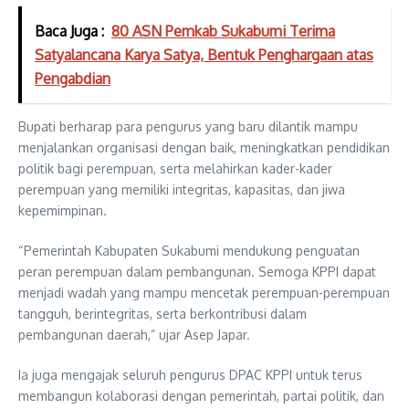
Baca Juga :
80 ASN Pemkab Sukabumi Terima
Satyalancana Karya Satya, Bentuk Penghargaan atas
Pengabdian
Bupati berharap para pengurus yang baru dilantik mampu
menjalankan organisasi dengan baik, meningkatkan pendidikan
politik bagi perempuan, serta melahirkan kader-kader
perempuan yang memiliki integritas, kapasitas, dan jiwa
kepemimpinan.
“Pemerintah Kabupaten Sukabumi mendukung penguatan
peran perempuan dalam pembangunan. Semoga KPPI dapat
menjadi wadah yang mampu mencetak perempuan-perempuan
tangguh, berintegritas, serta berkontribusi dalam
pembangunan daerah,” ujar Asep Japar.
Ia juga mengajak seluruh pengurus DPAC KPPI untuk terus
membangun kolaborasi dengan pemerintah, partai politik, dan