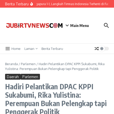
Berita Terbaru
Ditahan Singapura 1-1, Langkah Timnas Indonesia Terhenti di Fase G
Main Menu
Home
Laman
Berita Terbaru
Beranda
/
Parlemen
/
Hadiri Pelantikan DPAC KPPI Sukabumi, Rika
Yulistina: Perempuan Bukan Pelengkap tapi Penggerak Politik
Daerah
Parlemen
Hadiri Pelantikan DPAC KPPI
Sukabumi, Rika Yulistina:
Perempuan Bukan Pelengkap tapi
Penggerak Politik