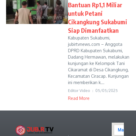
Bantuan Rp1,1 Miliar
untuk Petani
Cikangkung Sukabumi
Siap Dimanfaatkan
Kabupaten Sukabumi,
jubirtvnews.com – Anggota
DPRD Kabupaten Sukabumi,
Dadang Hermawan, melakukan
kunjungan ke Kelompok Tani
Cikaramat di Desa Cikangkung,
Kecamatan Ciracap. Kunjungan
ini memberikan k...
Editor Video
05/05/2025
Read More