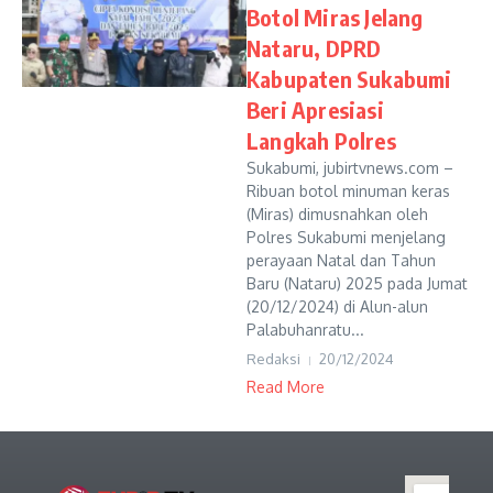
Botol Miras Jelang
Nataru, DPRD
Kabupaten Sukabumi
Beri Apresiasi
Langkah Polres
Sukabumi, jubirtvnews.com –
Ribuan botol minuman keras
(Miras) dimusnahkan oleh
Polres Sukabumi menjelang
perayaan Natal dan Tahun
Baru (Nataru) 2025 pada Jumat
(20/12/2024) di Alun-alun
Palabuhanratu...
Redaksi
20/12/2024
Read More