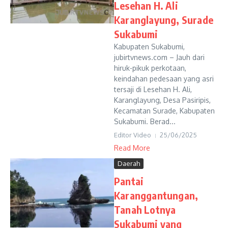
Lesehan H. Ali
Karanglayung, Surade
Sukabumi
Kabupaten Sukabumi,
jubirtvnews.com – Jauh dari
hiruk-pikuk perkotaan,
keindahan pedesaan yang asri
tersaji di Lesehan H. Ali,
Karanglayung, Desa Pasiripis,
Kecamatan Surade, Kabupaten
Sukabumi. Berad...
Editor Video
25/06/2025
Read More
Daerah
Pantai
Karanggantungan,
Tanah Lotnya
Sukabumi yang