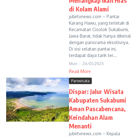
Menangkap Ikan Hias
di Kolam Alami
jubirtvnews.com – Pantai
Karang Hawu, yang terletak di
Kecamatan Cisolok Sukabumi,
Jawa Barat, tidak hanya dikenal
dengan panorama eksotisnya.
Di sisi selatan pantai ini,
terdapat daya tarik ter...
Muri
26/01/2025
Read More
Pariwisata
Dispar: Jalur Wisata
Kabupaten Sukabumi
Aman Pascabencana,
Keindahan Alam
Menanti
jubirtvnews.com – Kepala