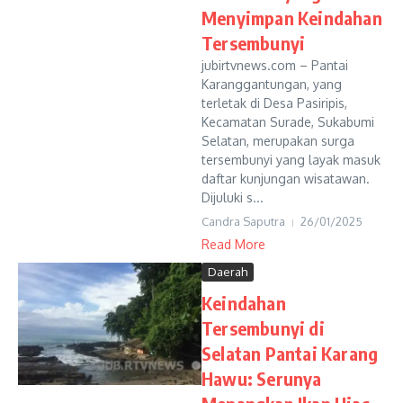
Menyimpan Keindahan
Tersembunyi
jubirtvnews.com – Pantai
Karanggantungan, yang
terletak di Desa Pasiripis,
Kecamatan Surade, Sukabumi
Selatan, merupakan surga
tersembunyi yang layak masuk
daftar kunjungan wisatawan.
Dijuluki s...
Candra Saputra
26/01/2025
Read More
Daerah
Keindahan
Tersembunyi di
Selatan Pantai Karang
Hawu: Serunya