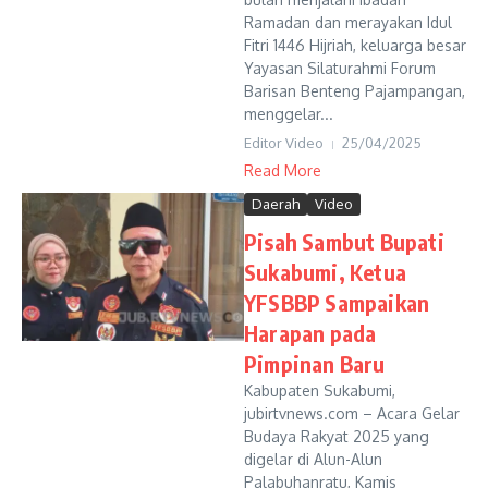
Ramadan dan merayakan Idul
Fitri 1446 Hijriah, keluarga besar
Yayasan Silaturahmi Forum
Barisan Benteng Pajampangan,
menggelar...
Editor Video
25/04/2025
Read More
Daerah
Video
Pisah Sambut Bupati
Sukabumi, Ketua
YFSBBP Sampaikan
Harapan pada
Pimpinan Baru
Kabupaten Sukabumi,
jubirtvnews.com – Acara Gelar
Budaya Rakyat 2025 yang
digelar di Alun-Alun
Palabuhanratu, Kamis