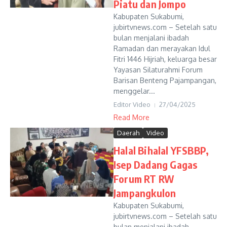
Piatu dan Jompo
Kabupaten Sukabumi,
jubirtvnews.com – Setelah satu
bulan menjalani ibadah
Ramadan dan merayakan Idul
Fitri 1446 Hijriah, keluarga besar
Yayasan Silaturahmi Forum
Barisan Benteng Pajampangan,
menggelar...
Editor Video
27/04/2025
Read More
Daerah
Video
Halal Bihalal YFSBBP,
Isep Dadang Gagas
Forum RT RW
Jampangkulon
Kabupaten Sukabumi,
jubirtvnews.com – Setelah satu
bulan menjalani ibadah