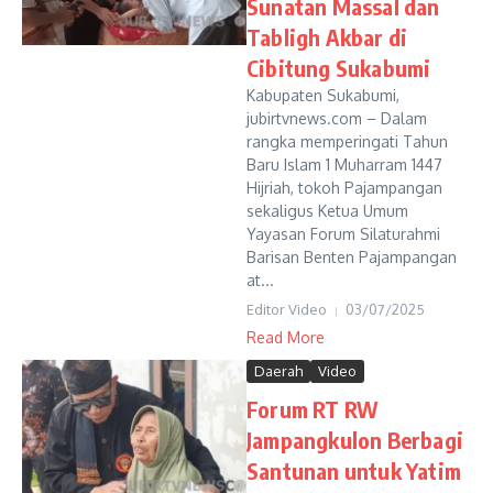
Sunatan Massal dan
Tabligh Akbar di
Cibitung Sukabumi
Kabupaten Sukabumi,
jubirtvnews.com – Dalam
rangka memperingati Tahun
Baru Islam 1 Muharram 1447
Hijriah, tokoh Pajampangan
sekaligus Ketua Umum
Yayasan Forum Silaturahmi
Barisan Benten Pajampangan
at...
Editor Video
03/07/2025
Read More
Daerah
Video
Forum RT RW
Jampangkulon Berbagi
Santunan untuk Yatim