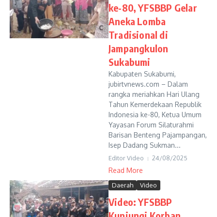
ke-80, YFSBBP Gelar
Aneka Lomba
Tradisional di
Jampangkulon
Sukabumi
Kabupaten Sukabumi,
jubirtvnews.com – Dalam
rangka meriahkan Hari Ulang
Tahun Kemerdekaan Republik
Indonesia ke-80, Ketua Umum
Yayasan Forum Silaturahmi
Barisan Benteng Pajampangan,
Isep Dadang Sukman...
Editor Video
24/08/2025
Read More
Daerah
Video
Video: YFSBBP
Kunjungi Korban