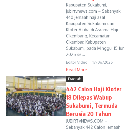
Kabupaten Sukabumi,
jubirtvnews.com – Sebanyak
440 jemaah haji asal
Kabupaten Sukabumi dari
Kloter 6 tiba di Asrama Haji
Cikembang, Kecamatan
Cikembar, Kabupaten
Sukabumi, pada Minggu, 15 Juni
2025 se...
Editor Video
17/06/2025
Read More
Daerah
442 Calon Haji Kloter
18 Dilepas Wabup
Sukabumi, Termuda
Berusia 20 Tahun
JUBIRTVNEWS.COM –
Sebanyak 442 Calon Jemaah